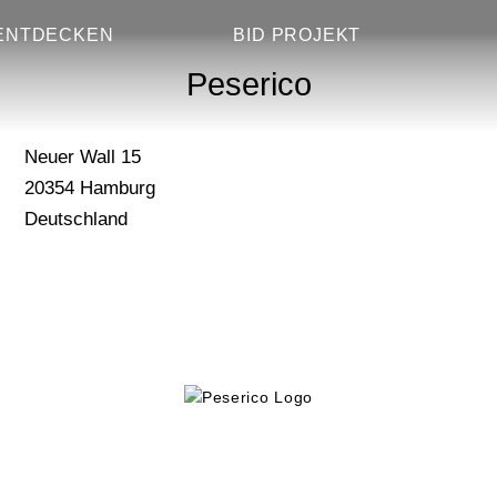
Peserico
ENTDECKEN
BID PROJEKT
Peserico
Neuer Wall 15
20354
Hamburg
Deutschland