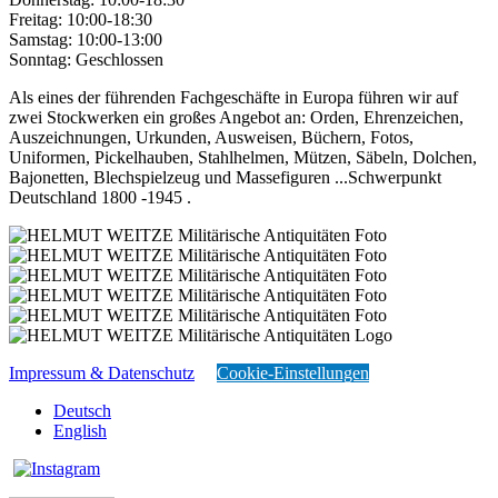
Freitag:
10:00-18:30
Samstag:
10:00-13:00
Sonntag:
Geschlossen
Als eines der führenden Fachgeschäfte in Europa führen wir auf
zwei Stockwerken ein großes Angebot an: Orden, Ehrenzeichen,
Auszeichnungen, Urkunden, Ausweisen, Büchern, Fotos,
Uniformen, Pickelhauben, Stahlhelmen, Mützen, Säbeln, Dolchen,
Bajonetten, Blechspielzeug und Massefiguren ...Schwerpunkt
Deutschland 1800 -1945 .
Impressum & Datenschutz
Cookie-Einstellungen
Deutsch
English