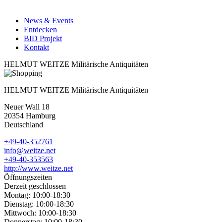
News & Events
Entdecken
BID Projekt
Kontakt
HELMUT WEITZE Militärische Antiquitäten
HELMUT WEITZE Militärische Antiquitäten
Neuer Wall 18
20354
Hamburg
Deutschland
+49-40-352761
info@weitze.net
+49-40-353563
http://www.weitze.net
Öffnungszeiten
Derzeit geschlossen
Montag:
10:00-18:30
Dienstag:
10:00-18:30
Mittwoch:
10:00-18:30
Donnerstag:
10:00-18:30